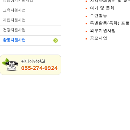
상담정서지원사업
지역사회참여 및 교
여가 및 문화
교육지원사업
수련활동
자립지원사업
특별활동(특화) 프
건강지원사업
외부지원사업
공모사업
활동지원사업