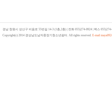
경남 창원시 성산구 비음로 55번길 14-3 (1층,2층) | 전화 055)274-0924 | 팩스 055)274-
Copyright(c) 2014 경상남도남자중장기청소년쉼터. All rights reserved.
E-mail
maya092