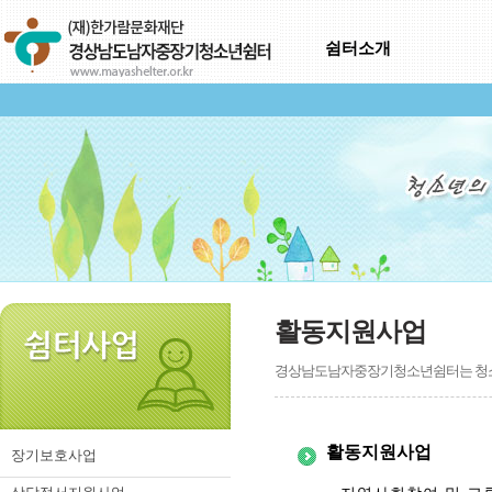
쉼터소개
활동지원사업
경상남도남자중장기청소년쉼터는 청소년
활동지원사업
장기보호사업